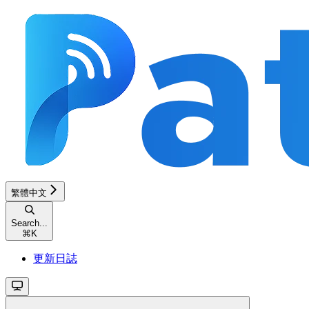
繁體中文
Search...
⌘
K
更新日誌