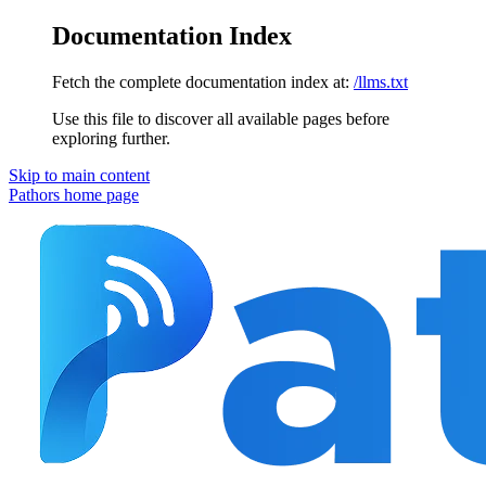
Documentation Index
Fetch the complete documentation index at:
/llms.txt
Use this file to discover all available pages before
exploring further.
Skip to main content
Pathors
home page