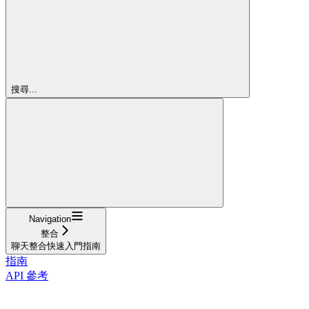
搜尋...
Navigation
整合
聊天整合快速入門指南
指南
API 參考