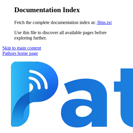
Documentation Index
Fetch the complete documentation index at:
/llms.txt
Use this file to discover all available pages before
exploring further.
Skip to main content
Pathors
home page