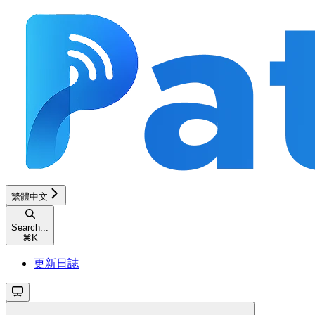
繁體中文
Search...
⌘
K
更新日誌