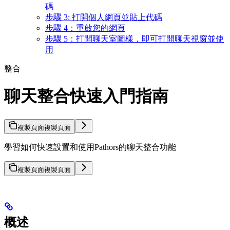
碼
步驟 3: 打開個人網頁並貼上代碼
步驟 4：重啟您的網頁
步驟 5：打開聊天室圖樣，即可打開聊天視窗並使
用
整合
聊天整合快速入門指南
複製頁面
複製頁面
學習如何快速設置和使用Pathors的聊天整合功能
複製頁面
複製頁面
概述