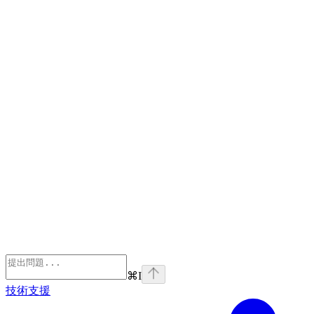
⌘
I
技術支援