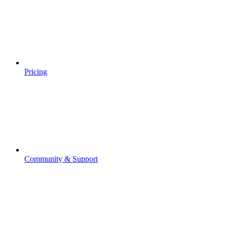
Pricing
Community & Support