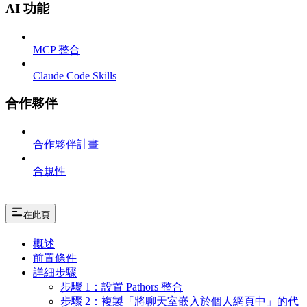
AI 功能
MCP 整合
Claude Code Skills
合作夥伴
合作夥伴計畫
合規性
在此頁
概述
前置條件
詳細步驟
步驟 1：設置 Pathors 整合
步驟 2：複製「將聊天室嵌入於個人網頁中」的代